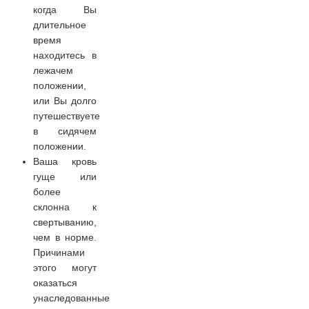
когда Вы
длительное
время
находитесь в
лежачем
положении,
или Вы долго
путешествуете
в сидячем
положении.
Ваша кровь
гуще или
более
склонна к
свертыванию,
чем в норме.
Причинами
этого могут
оказаться
унаследованные