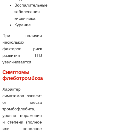
Воспалительные
заболевания
кишечника.
Курение.
При наличии
нескольких
факторов риск
развития ТГВ
увеличивается.
Симптомы
флеботромбоза
Характер
симптомов зависит
от места
тромбофлебита,
уровня поражения
и степени (полное
или неполное