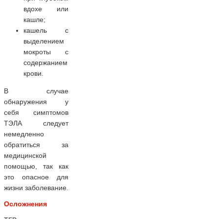
вдохе или
кашле;
кашель с
выделением
мокроты с
содержанием
крови.
В случае
обнаружения у
себя симптомов
ТЭЛА следует
немедленно
обратиться за
медицинской
помощью, так как
это опасное для
жизни заболевание.
Осложнения