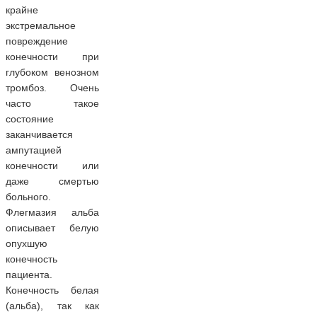
крайне
экстремальное
повреждение
конечности при
глубоком венозном
тромбоз. Очень
часто такое
состояние
заканчивается
ампутацией
конечности или
даже смертью
больного.
Флегмазия альба
описывает белую
опухшую
конечность
пациента.
Конечность белая
(альба), так как