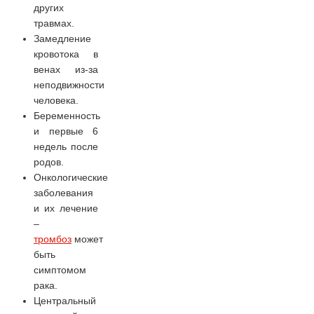
других
травмах.
Замедление
кровотока в
венах из-за
неподвижности
человека.
Беременность
и первые 6
недель после
родов.
Онкологические
заболевания
и их лечение
–
тромбоз
может
быть
симптомом
рака.
Центральный