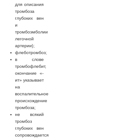
для описания
тромбоза
глубоких вен
и
тромбоэмболии
легочной
артерии);
флеботромбоз;
в слове
тромбофлебит,
окончание «-
ит» указывает
на
воспалительное
происхождение
тромбоза;
не всякий
тромбоз
глубоких вен
сопровождается