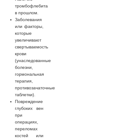
тромбофлебита
в прошлом.
Заболевания
или факторы,
которые
увеличивают
свертываемость
крови
(унаследованные
болезни,
гормональная
терапия,
противозачаточные
таблетки).
Повреждение
глубоких вен
при
операциях,
переломах
костей или