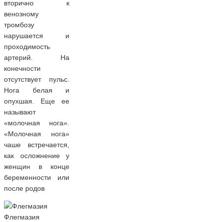
вторично к
венозному
тромбозу
нарушается и
проходимость
артерий. На
конечности
отсутствует пульс.
Нога белая и
опухшая. Еще ее
называют
«молочная нога».
«Молочная нога»
чаше встречается,
как осложнение у
женщин в конце
беременности или
после родов
Флегмазия