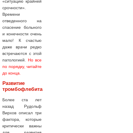
«ситуацию крайней
срочности».
Времени
отведенного на
спасение больного
и конечности очень
мало! К счастью
даже врачи редко
встречаются с этой
патологией.
Но все
по порядку, читайте
до конца.
Развитие
тромбофлебита
Более ста лет
назад Рудольф
Вирхов описал три
фактора, которые
критически важны
для развития