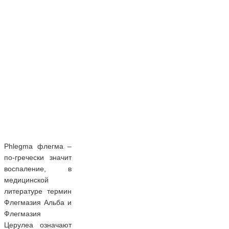
Phlegma флегма –
по-гречески значит
воспаление, в
медицинской
литературе термин
Флегмазия Альба и
Флегмазия
Церулеа означают