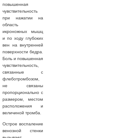
повышенная
чувствительность
при нажатии на
область
икроножных мышц
и по ходу глубоких
вен на внутренней
поверхности бедра.
Боль и повышенная
чувствительность,
связанные с
флеботромбозом,
не связаны
пропорционально с
размером, местом
расположения и
величиной тромба.
Острое воспаление
венозной стенки
вызывает