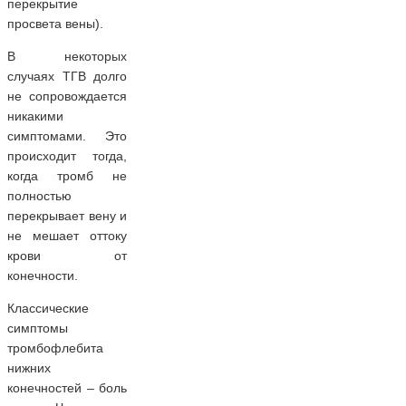
перекрытие
просвета вены).
В некоторых
случаях ТГВ долго
не сопровождается
никакими
симптомами. Это
происходит тогда,
когда тромб не
полностью
перекрывает вену и
не мешает оттоку
крови от
конечности.
Классические
симптомы
тромбофлебита
нижних
конечностей – боль