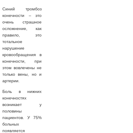
Синий тромбоз
конечности – это
очень страшное
осложнение, как
правило, это
тотальное
нарушение
кровообращения в
конечности, при
этом вовлечены не
только вены, но и
артерии.
Боль в нижних
конечностях
возникает у
половины
пациентов. У 75%
больных
появляется