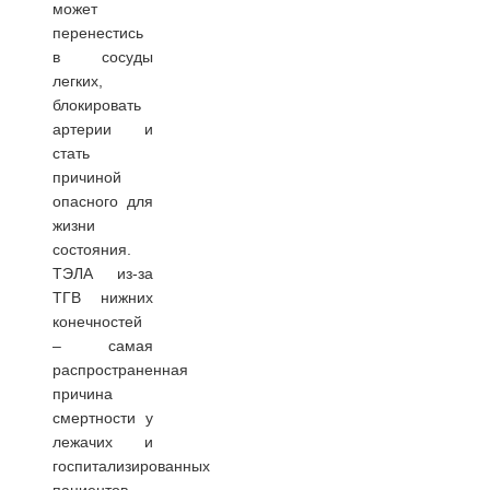
может
перенестись
в сосуды
легких,
блокировать
артерии и
стать
причиной
опасного для
жизни
состояния.
ТЭЛА из-за
ТГВ нижних
конечностей
– самая
распространенная
причина
смертности у
лежачих и
госпитализированных
пациентов.