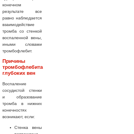
конечном
результате все
равно наблюдается
взаимодействие
тромба со стенкой
воспаленной вены,
иными словами
тромбофлебит.
Причины
тромбофлебита
глубоких вен
Воспаление
сосудистой стенки
и образование
тромба в нижних
конечностях
возникают, если:
Стенка вены