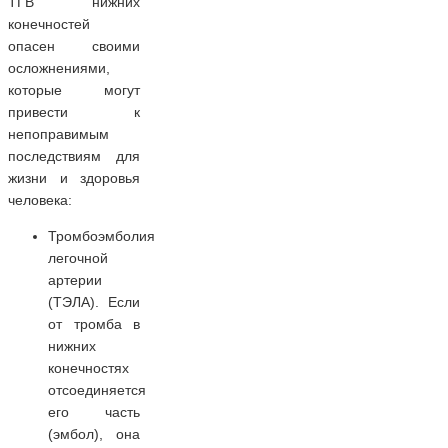
ТГВ нижних
конечностей
опасен своими
осложнениями,
которые могут
привести к
непоправимым
последствиям для
жизни и здоровья
человека:
Тромбоэмболия
легочной
артерии
(ТЭЛА). Если
от тромба в
нижних
конечностях
отсоединяется
его часть
(эмбол), она