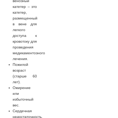
венозный
катетер – это
катетер,
размещенный
в вене для
легкого
доступа к
кровотоку для
проведения
медикаментозного
лечения.
Пожилой
возраст
(старше 60
лет).
Ожирение
или
избыточный
вес.
Сердечная
недостаточность.