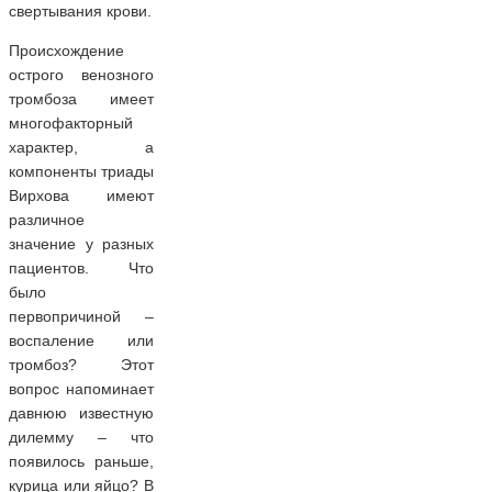
свертывания крови.
Происхождение
острого венозного
тромбоза имеет
многофакторный
характер, а
компоненты триады
Вирхова имеют
различное
значение у разных
пациентов. Что
было
первопричиной –
воспаление или
тромбоз? Этот
вопрос напоминает
давнюю известную
дилемму – что
появилось раньше,
курица или яйцо? В