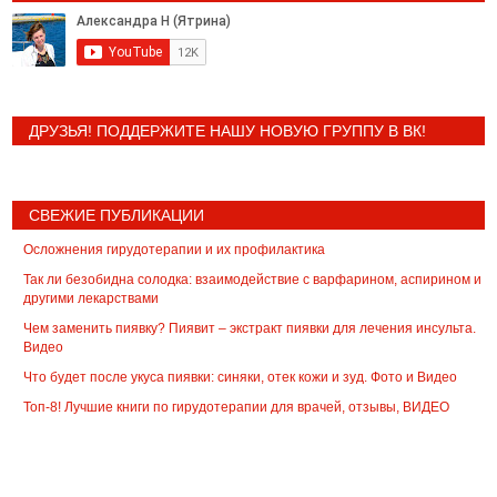
ДРУЗЬЯ! ПОДДЕРЖИТЕ НАШУ НОВУЮ ГРУППУ В ВК!
СВЕЖИЕ ПУБЛИКАЦИИ
Осложнения гирудотерапии и их профилактика
Так ли безобидна солодка: взаимодействие с варфарином, аспирином и
другими лекарствами
Чем заменить пиявку? Пиявит – экстракт пиявки для лечения инсульта.
Видео
Что будет после укуса пиявки: синяки, отек кожи и зуд. Фото и Видео
Топ-8! Лучшие книги по гирудотерапии для врачей, отзывы, ВИДЕО