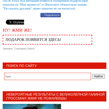
После этого под кнопками появится обещанный подарок (при
нажатии на "Мне нравится" от Вконтакте обязательно нажми
"Рассказать друзьям", иначе нажатие не засчитается)
Поделиться
НУ! ЖМИ ЖЕ!
ПОДАРОК ПОЯВИТСЯ ЗДЕСЬ!
Защищено "Социальным Замком"
ПОИСК ПО САЙТУ
НЕВЕРОЯТНЫЕ РЕЗУЛЬТАТЫ С ВЕЛИКОЛЕПНОЙ ГАЛИНОЙ
ГРОССМАН! ЖМИ! НЕ ПОЖАЛЕЕШЬ!